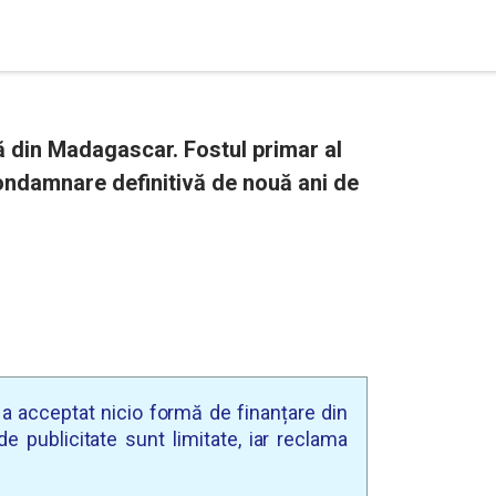
ă din Madagascar. Fostul primar al
ondamnare definitivă de nouă ani de
u a acceptat nicio formă de finanțare din
e publicitate sunt limitate, iar reclama