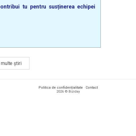
ontribui tu pentru susținerea echipei
multe știri
Politica de confidențialitate
·
Contact
2026 © Biziday