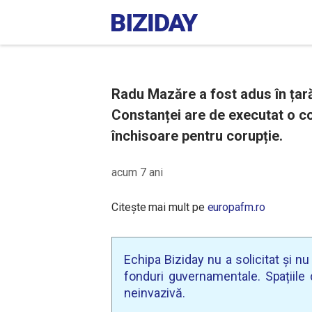
Radu Mazăre a fost adus în țar
Constanței are de executat o c
închisoare pentru corupție.
acum 7 ani
Citește mai mult pe
europafm.ro
Echipa Biziday nu a solicitat și n
fonduri guvernamentale. Spațiile d
neinvazivă.