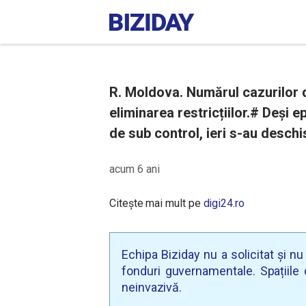
R. Moldova. Numărul cazurilor 
eliminarea restricțiilor.# Deși 
de sub control, ieri s-au deschis
acum 6 ani
Citește mai mult pe
digi24.ro
Echipa Biziday nu a solicitat și n
fonduri guvernamentale. Spațiile d
neinvazivă.