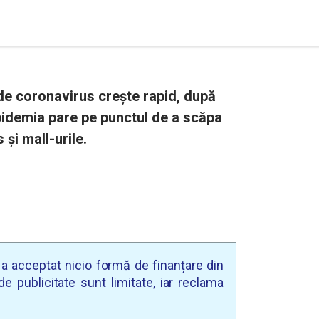
de coronavirus crește rapid, după
epidemia pare pe punctul de a scăpa
 și mall-urile.
u a acceptat nicio formă de finanțare din
e publicitate sunt limitate, iar reclama