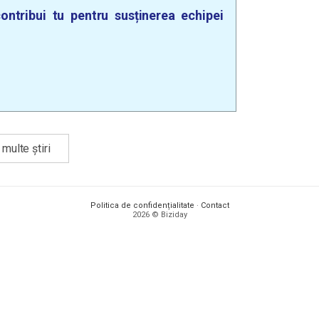
ontribui tu pentru susținerea echipei
multe știri
Politica de confidențialitate
·
Contact
2026 © Biziday