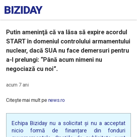
Putin ameninţă că va lăsa să expire acordul
START în domeniul controlului armamentului
nuclear, dacă SUA nu face demersuri pentru
a-l prelungi: “Până acum nimeni nu
negociază cu noi”.
acum 7 ani
Citește mai mult pe
news.ro
Echipa Biziday nu a solicitat și nu a acceptat
nicio formă de finanțare din fonduri