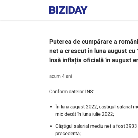
Puterea de cumpărare a românil
net a crescut în luna august cu 
însă inflația oficială în august 
acum 4 ani
Conform datelor INS:
În luna august 2022, câştigul salarial m
mic decât în luna iulie 2022;
Câştigul salarial mediu net a fost 3933 
precedentă;