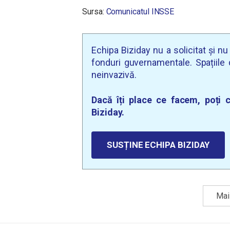
Sursa:
Comunicatul INSSE
Echipa Biziday nu a solicitat și n
fonduri guvernamentale. Spațiile d
neinvazivă.
Dacă îți place ce facem, poți c
Biziday.
SUSȚINE ECHIPA BIZIDAY
Mai 