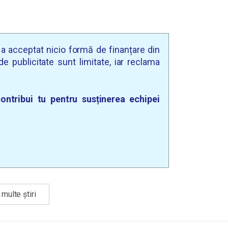
u a acceptat nicio formă de finanțare din
e publicitate sunt limitate, iar reclama
ontribui tu pentru susținerea echipei
multe știri