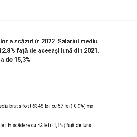
or a scăzut în 2022. Salariul mediu
12,8% față de aceeași lună din 2021,
era de 15,3%.
ediu brut a fost 6348 lei, cu 57 lei (-0,9%) mai
lei, în scădere cu 42 lei (-1,1%) față de luna