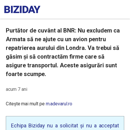
Purtător de cuvânt al BNR: Nu excludem ca
Armata să ne ajute cu un avion pentru
repatrierea aurului din Londra. Va trebui să
găsim și să contractăm firme care să
asigure transportul. Aceste asigurări sunt
foarte scumpe.
acum 7 ani
Citește mai mult pe
m.adevarul.ro
Echipa Biziday nu a solicitat și nu a acceptat