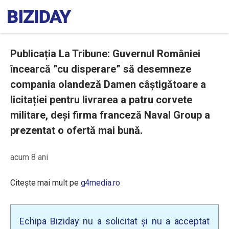
Publicația La Tribune: Guvernul României
încearcă ”cu disperare” să desemneze
compania olandeză Damen câștigătoare a
licitației pentru livrarea a patru corvete
militare, deși firma franceză Naval Group a
prezentat o ofertă mai bună.
acum 8 ani
Citește mai mult pe
g4media.ro
Echipa Biziday nu a solicitat și nu a acceptat