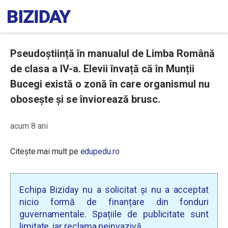
Pseudoștiință în manualul de Limba Română
de clasa a IV-a. Elevii învață că în Munții
Bucegi există o zonă în care organismul nu
obosește și se înviorează brusc.
acum 8 ani
Citește mai mult pe
edupedu.ro
Echipa Biziday nu a solicitat și nu a acceptat
nicio formă de finanțare din fonduri
guvernamentale. Spațiile de publicitate sunt
limitate, iar reclama neinvazivă.