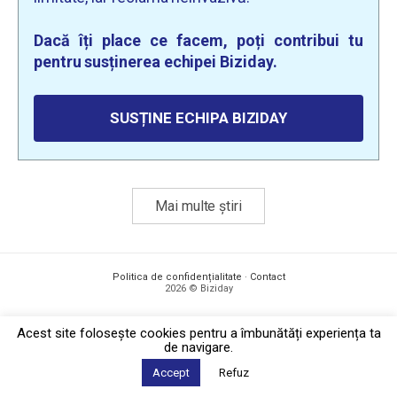
Dacă îți place ce facem, poți contribui tu
pentru susținerea echipei Biziday.
SUSȚINE ECHIPA BIZIDAY
Mai multe știri
Politica de confidențialitate
·
Contact
2026 © Biziday
Acest site foloseşte cookies pentru a îmbunătăți experiența ta
de navigare.
Accept
Refuz