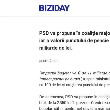
PSD va propune în coaliție majo
iar a valorii punctului de pensie
miliarde de lei.
acum 4 ani
“Impactul bugetar va fi de 11 miliarde de
impact pozitiv pe buget”,
a spus ministru
cu 100 de lei și creșterea punctului de pens
De asemenea, PSD va propune în coaliţie 
brut, de la 2.550 lei în prezent. Creșterea 
bugetar, cât și pentru cel privat, a mai 