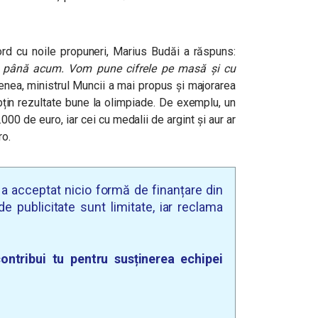
rd cu noile propuneri, Marius Budăi a răspuns:
L până acum. Vom pune cifrele pe masă și cu
nea, ministrul Muncii a mai propus și majorarea
bțin rezultate bune la olimpiade.
De exemplu, un
00 de euro, iar cei cu medalii de argint și aur ar
ro.
u a acceptat nicio formă de finanțare din
e publicitate sunt limitate, iar reclama
ontribui tu pentru susținerea echipei