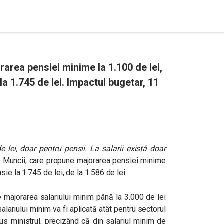
rarea pensiei minime la 1.100 de lei,
 la 1.745 de lei. Impactul bugetar, 11
 lei, doar pentru pensii. La salarii există doar
l Muncii, care propune majorarea pensiei minime
ie la 1.745 de lei, de la 1.586 de lei.
majorarea salariului minim până la 3.000 de lei
salariului minim va fi aplicată atât pentru sectorul
spus ministrul, precizând că
din salariul minim de