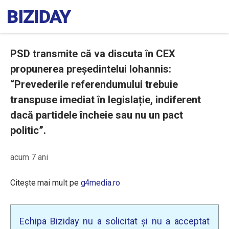
PSD transmite că va discuta în CEX
propunerea președintelui Iohannis:
“Prevederile referendumului trebuie
transpuse imediat în legislație, indiferent
dacă partidele încheie sau nu un pact
politic”.
acum 7 ani
Citește mai mult pe
g4media.ro
Echipa Biziday nu a solicitat și nu a acceptat