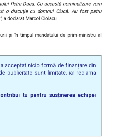
mnului Petre Daea. Cu această nominalizare vom
t o discuție cu domnul Ciucă. Au fost patru
”
, a declarat Marcel Ciolacu.
urii și în timpul mandatului de prim-ministru al
u a acceptat nicio formă de finanțare din
e publicitate sunt limitate, iar reclama
ontribui tu pentru susținerea echipei