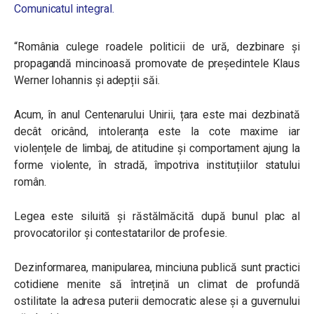
Comunicatul integral.
“România culege roadele politicii de ură, dezbinare și
propagandă mincinoasă promovate de președintele Klaus
Werner Iohannis și adepții săi.
Acum, în anul Centenarului Unirii, țara este mai dezbinată
decât oricând, intoleranța este la cote maxime iar
violențele de limbaj, de atitudine și comportament ajung la
forme violente, în stradă, împotriva instituțiilor statului
român.
Legea este siluită și răstălmăcită după bunul plac al
provocatorilor și contestatarilor de profesie.
Dezinformarea, manipularea, minciuna publică sunt practici
cotidiene menite să întrețină un climat de profundă
ostilitate la adresa puterii democratic alese și a guvernului