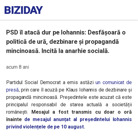
PSD îl atacă dur pe Iohannis: Desfășoară o
politică de ură, dezbinare și propagandă
mincinoasă. Incită la anarhie socială.
acum 8 ani
Partidul Social Democrat a emis astăzi
un comunicat de
presă
, prin care îl acuză pe Klaus Iohannis de dezbinare și
propagandă mincinoasă.
Președintele este acuzat că este
principalul responsabil de starea actuală a societății
românești.
Mesajul a fost transmis cu doar o oră
înainte
de mesajul anunțat al președintelui Iohannis
privind violențele de pe 10 august.