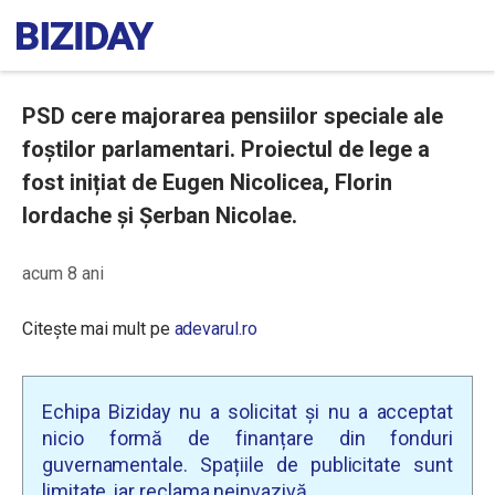
PSD cere majorarea pensiilor speciale ale
foştilor parlamentari. Proiectul de lege a
fost inițiat de Eugen Nicolicea, Florin
Iordache și Șerban Nicolae.
acum 8 ani
Citește mai mult pe
adevarul.ro
Echipa Biziday nu a solicitat și nu a acceptat
nicio formă de finanțare din fonduri
guvernamentale. Spațiile de publicitate sunt
limitate, iar reclama neinvazivă.