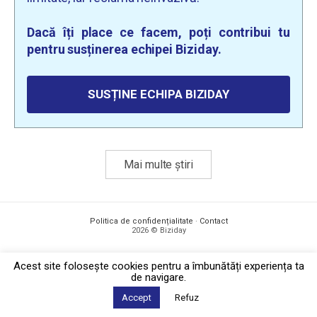
Dacă îți place ce facem, poți contribui tu
pentru susținerea echipei Biziday.
SUSȚINE ECHIPA BIZIDAY
Mai multe știri
Politica de confidențialitate
·
Contact
2026 © Biziday
Acest site foloseşte cookies pentru a îmbunătăți experiența ta
de navigare.
Accept
Refuz