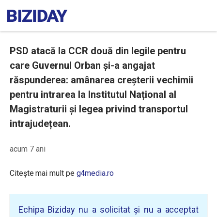
PSD atacă la CCR două din legile pentru
care Guvernul Orban și-a angajat
răspunderea: amânarea creșterii vechimii
pentru intrarea la Institutul Național al
Magistraturii și legea privind transportul
intrajudețean.
acum 7 ani
Citește mai mult pe
g4media.ro
Echipa Biziday nu a solicitat și nu a acceptat