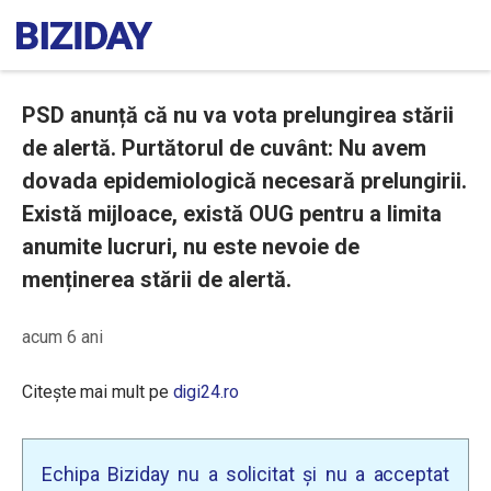
PSD anunță că nu va vota prelungirea stării
de alertă. Purtătorul de cuvânt: Nu avem
dovada epidemiologică necesară prelungirii.
Există mijloace, există OUG pentru a limita
anumite lucruri, nu este nevoie de
menținerea stării de alertă.
acum 6 ani
Citește mai mult pe
digi24.ro
Echipa Biziday nu a solicitat și nu a acceptat