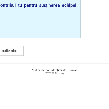
ontribui tu pentru susținerea echipei
multe știri
Politica de confidențialitate
·
Contact
2026 © Biziday