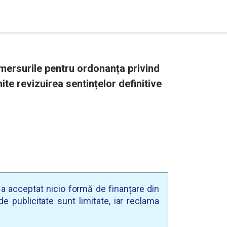
mersurile pentru ordonanța privind
ite revizuirea sentințelor definitive
u a acceptat nicio formă de finanțare din
e publicitate sunt limitate, iar reclama