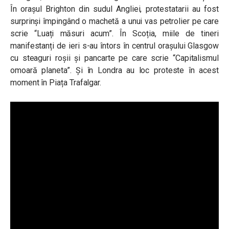
În orașul Brighton din sudul Angliei, protestatarii au fost
surprinși împingând o machetă a unui vas petrolier pe care
scrie “Luați măsuri acum”. În Scoția, miile de tineri
manifestanți de ieri s-au întors în centrul orașului Glasgow
cu steaguri roșii și pancarte pe care scrie “Capitalismul
omoară planeta”. Și în Londra au loc proteste în acest
moment în Piața Trafalgar.