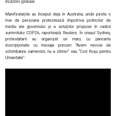
încălzirii globale.
Manifestațiile au început deja în Australia, unde peste o
mie de persoane protestează împotriva politicilor de
mediu ale guvernului și a soluțiilor propuse în cadrul
summitului COP26, raportează Reuters. În orașul Sydney,
protestatarii au organizat un marș cu pancarte
inscripționate cu mesaje precum “
Avem nevoie de
schimbarea oamenilor, nu a climei
” sau “
Cod Roșu pentru
Umanitate
”.