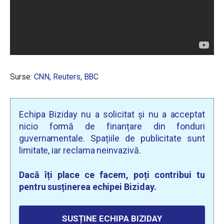
Surse:
CNN
,
Reuters
,
BBC
Echipa Biziday nu a solicitat și nu a acceptat
nicio formă de finanțare din fonduri
guvernamentale. Spațiile de publicitate sunt
limitate, iar reclama neinvazivă.
Dacă îți place ce facem, poți contribui tu
pentru susținerea echipei Biziday.
SUSȚINE ECHIPA BIZIDAY