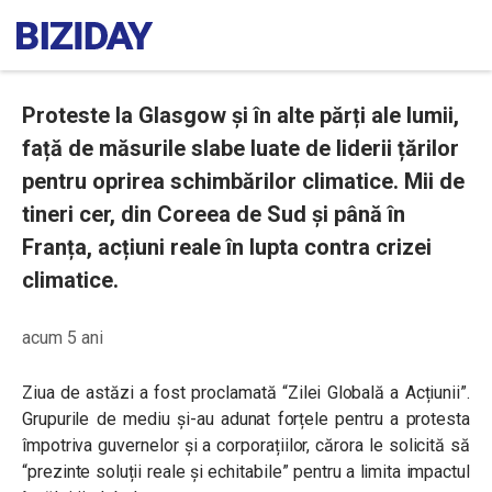
Proteste la Glasgow și în alte părți ale lumii,
față de măsurile slabe luate de liderii țărilor
pentru oprirea schimbărilor climatice. Mii de
tineri cer, din Coreea de Sud și până în
Franța, acțiuni reale în lupta contra crizei
climatice.
acum 5 ani
Ziua de astăzi a fost proclamată “Zilei Globală a Acțiunii”.
Grupurile de mediu și-au adunat forțele pentru a protesta
împotriva guvernelor și a corporațiilor, cărora le solicită să
“
prezinte soluții reale și echitabile
” pentru a limita impactul