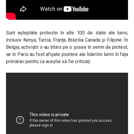
Sunt așteptate proteste în alte 100 de state ale lumii,
inclusiv Kenya, Turcia, Franța, Brazilia Canada și Filipine. În
Belgia, activiștii s-au întins pe o șosea în semn de protest,
iar în Paris au fost afișate postere ale liderilor lumii în fața
primăriei pentru ca aceștia să fie criticați.