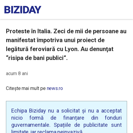
Proteste în Italia. Zeci de mii de persoane au
manifestat împotriva unui proiect de
legătură feroviară cu Lyon. Au denunţat
“risipa de bani publici”.
acum 8 ani
Citește mai mult pe
news.ro
Echipa Biziday nu a solicitat și nu a acceptat
nicio formă de finanțare din fonduri
guvernamentale. Spațiile de publicitate sunt
limitate, iar reclama neinvazivă.