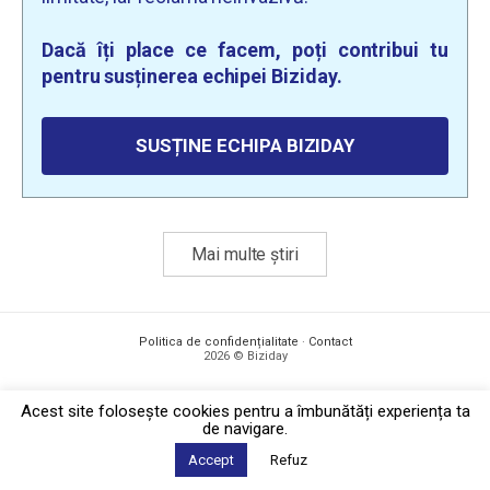
Dacă îți place ce facem, poți contribui tu
pentru susținerea echipei Biziday.
SUSȚINE ECHIPA BIZIDAY
Mai multe știri
Politica de confidențialitate
·
Contact
2026 © Biziday
Acest site foloseşte cookies pentru a îmbunătăți experiența ta
de navigare.
Accept
Refuz