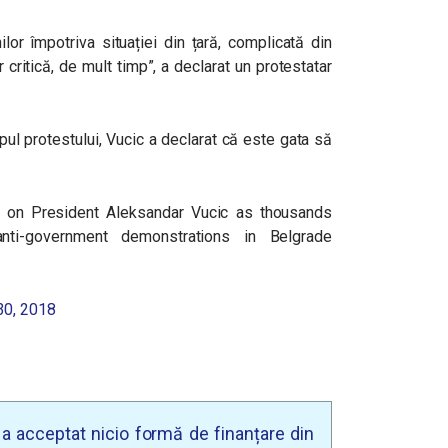
lor împotriva situației din țară, complicată din
 critică, de mult timp”, a declarat un protestatar
mpul protestului, Vucic a declarat că este gata să
e on President Aleksandar Vucic as thousands
ti-government demonstrations in Belgrade
0, 2018
u a acceptat nicio formă de finanțare din