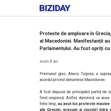
Proteste de amploare în Grecia,
al Macedoniei. Manifestanții au 
Parlamentului. Au fost opriți 
acum 8 ani
Premierul grec, Alexis Tsipras, a supra
acordul privind denumirea Macedoniei.
A fost depusă de principalul partid de o
fiind respinsă. Astfel, duminică va avea
Între timp,
au avut loc proteste masive a
ale Greciei, precum și ciocniri între 