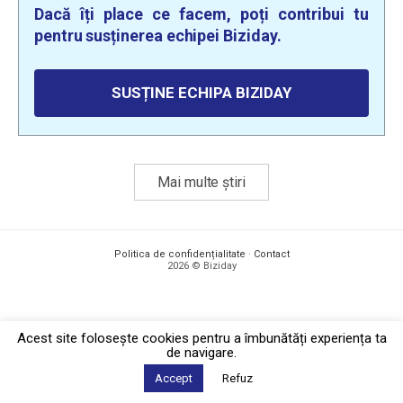
Dacă îți place ce facem, poți contribui tu
pentru susținerea echipei Biziday.
SUSȚINE ECHIPA BIZIDAY
Mai multe știri
Politica de confidențialitate
·
Contact
2026 © Biziday
Acest site foloseşte cookies pentru a îmbunătăți experiența ta
de navigare.
Accept
Refuz