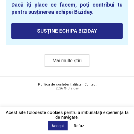
Dacă îți place ce facem, poți contribui tu
pentru susținerea echipei Biziday.
SUSȚINE ECHIPA BIZIDAY
Mai multe știri
Politica de confidențialitate
·
Contact
2026 © Biziday
Acest site foloseşte cookies pentru a îmbunătăți experiența ta
de navigare.
Accept
Refuz