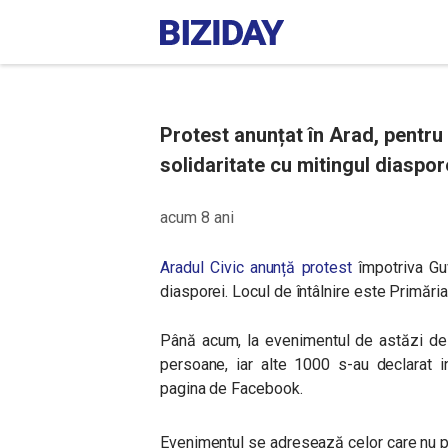
Protest anunțat în Arad, pentru
solidaritate cu mitingul diaspor
acum 8 ani
Aradul Civic anunță protest
împotriva Gu
diasporei. Locul de întâlnire este Primări
Până acum, la evenimentul de astăzi de 
persoane, iar alte 1000
s-au declarat 
pagina de Facebook.
Evenimentul se adresează celor care nu po