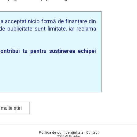
u a acceptat nicio formă de finanțare din
e publicitate sunt limitate, iar reclama
ontribui tu pentru susținerea echipei
multe știri
Politica de confidențialitate
·
Contact
2026 © Biziday