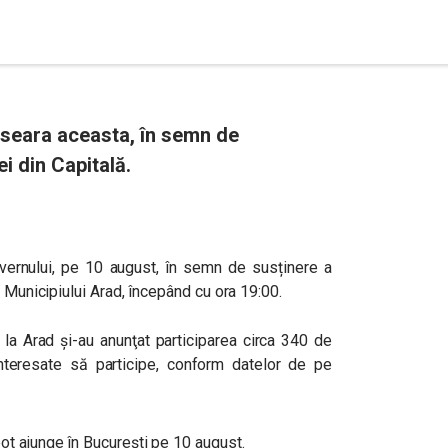
 seara aceasta, în semn de
ei din Capitală.
vernului, pe 10 august, în semn de susținere a
a Municipiului Arad, începând cu ora 19:00.
la Arad şi-au anunţat participarea circa 340 de
interesate să participe, conform datelor de pe
t ajunge în București pe 10 august.