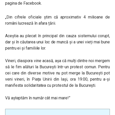
pagina de Facebook.
„Din cifrele oficiale știm că aproximativ 4 milioane de
români lucrează în afara țării.
Aceștia au plecat în principal din cauza sistemului corupt,
dar și în căutarea unui loc de muncă și a unei vieți mai bune
pentru ei și familiile lor.
Vineri, diaspora vine acasă, așa că mulți dintre noi mergem
să le fim alături la București într-un protest comun. Pentru
cei care din diverse motive nu pot merge la București pot
veni vineri, în Piața Unirii din Iași, ora 19:00, pentru a-și
manifesta solidaritatea cu protestul de la București.
Vă așteptăm în număr cât mai mare!”