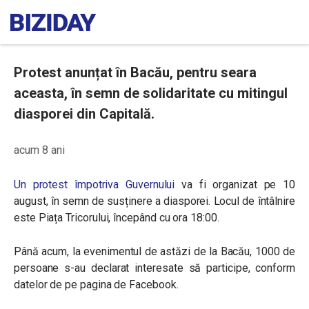
Protest anunțat în Bacău, pentru seara
aceasta, în semn de solidaritate cu mitingul
diasporei din Capitală.
acum 8 ani
Un protest împotriva Guvernului
va fi organizat pe 10
august, în semn de susținere a diasporei. Locul de întâlnire
este Piața Tricorului, începând cu ora 18:00.
Până acum, la evenimentul de astăzi de la Bacău, 1000 de
persoane
s-au declarat interesate să participe, conform
datelor de pe pagina de Facebook.