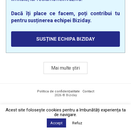
Dacă îți place ce facem, poți contribui tu
pentru susținerea echipei Biziday.
SUSȚINE ECHIPA BIZIDAY
Mai multe știri
Politica de confidențialitate
·
Contact
2026 © Biziday
Acest site foloseşte cookies pentru a îmbunătăți experiența ta
de navigare.
Accept
Refuz