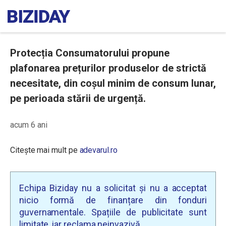
Protecția Consumatorului propune
plafonarea prețurilor produselor de strictă
necesitate, din coșul minim de consum lunar,
pe perioada stării de urgență.
acum 6 ani
Citește mai mult pe
adevarul.ro
Echipa Biziday nu a solicitat și nu a acceptat
nicio formă de finanțare din fonduri
guvernamentale. Spațiile de publicitate sunt
limitate, iar reclama neinvazivă.