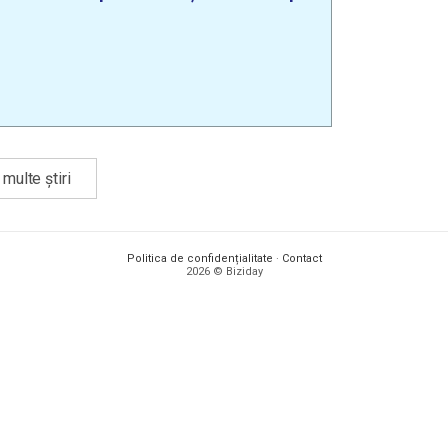
multe știri
Politica de confidențialitate
·
Contact
2026 © Biziday