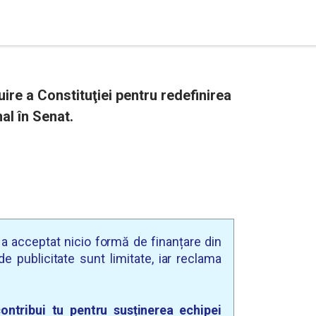
ire a Constituţiei pentru redefinirea
nal în Senat.
u a acceptat nicio formă de finanțare din
e publicitate sunt limitate, iar reclama
ontribui tu pentru susținerea echipei