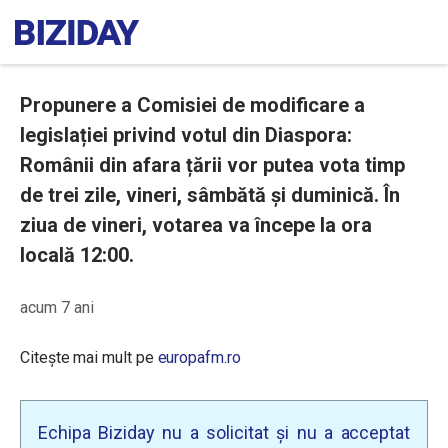
Propunere a Comisiei de modificare a
legislației privind votul din Diaspora:
Românii din afara țării vor putea vota timp
de trei zile, vineri, sâmbătă și duminică. În
ziua de vineri, votarea va începe la ora
locală 12:00.
acum 7 ani
Citește mai mult pe
europafm.ro
Echipa Biziday nu a solicitat și nu a acceptat