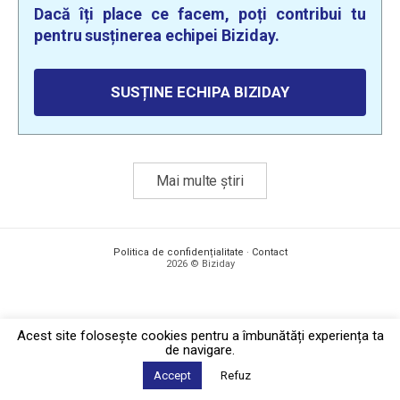
Dacă îți place ce facem, poți contribui tu
pentru susținerea echipei Biziday.
SUSȚINE ECHIPA BIZIDAY
Mai multe știri
Politica de confidențialitate
·
Contact
2026 © Biziday
Acest site foloseşte cookies pentru a îmbunătăți experiența ta
de navigare.
Accept
Refuz