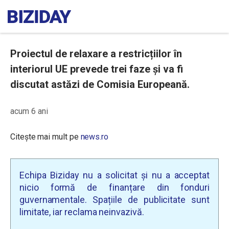
Proiectul de relaxare a restricțiilor în
interiorul UE prevede trei faze și va fi
discutat astăzi de Comisia Europeană.
acum 6 ani
Citește mai mult pe
news.ro
Echipa Biziday nu a solicitat și nu a acceptat
nicio formă de finanțare din fonduri
guvernamentale. Spațiile de publicitate sunt
limitate, iar reclama neinvazivă.