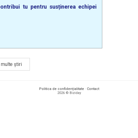
ontribui tu pentru susținerea echipei
multe știri
Politica de confidențialitate
·
Contact
2026 © Biziday