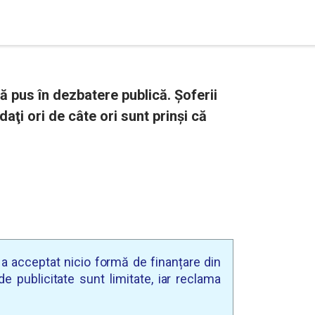
 pus în dezbatere publică. Șoferii
aţi ori de câte ori sunt prinşi că
u a acceptat nicio formă de finanțare din
e publicitate sunt limitate, iar reclama