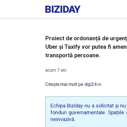
Proiect de ordonanță de urgență
Uber și Taxify vor putea fi amend
transportă persoane.
acum 7 ani
Citește mai mult pe
digi24.ro
Echipa Biziday nu a solicitat și n
fonduri guvernamentale. Spațiile d
neinvazivă.