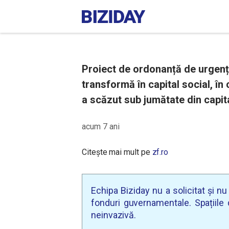
Proiect de ordonanță de urgență
transformă în capital social, în 
a scăzut sub jumătate din capita
acum 7 ani
Citește mai mult pe
zf.ro
Echipa Biziday nu a solicitat și n
fonduri guvernamentale. Spațiile d
neinvazivă.