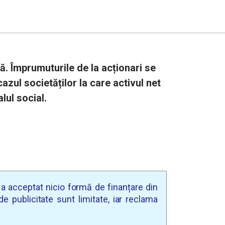
. Împrumuturile de la acționari se
cazul societăților la care activul net
lul social.
u a acceptat nicio formă de finanțare din
e publicitate sunt limitate, iar reclama