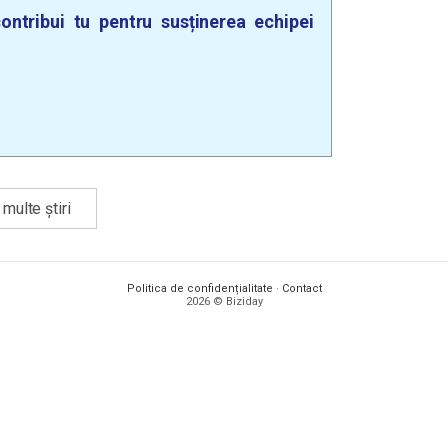
ontribui tu pentru susținerea echipei
multe știri
Politica de confidențialitate
·
Contact
2026 © Biziday