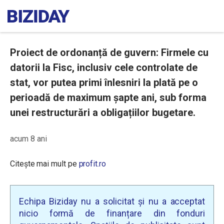
Proiect de ordonanță de guvern: Firmele cu
datorii la Fisc, inclusiv cele controlate de
stat, vor putea primi înlesniri la plată pe o
perioadă de maximum șapte ani, sub forma
unei restructurări a obligațiilor bugetare.
acum 8 ani
Citește mai mult pe
profit.ro
Echipa Biziday nu a solicitat și nu a acceptat
nicio formă de finanțare din fonduri