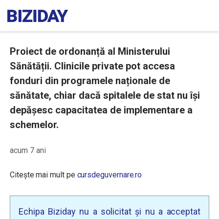
Proiect de ordonanță al Ministerului
Sănătății. Clinicile private pot accesa
fonduri din programele naționale de
sănătate, chiar dacă spitalele de stat nu își
depășesc capacitatea de implementare a
schemelor.
acum 7 ani
Citește mai mult pe
cursdeguvernare.ro
Echipa Biziday nu a solicitat și nu a acceptat