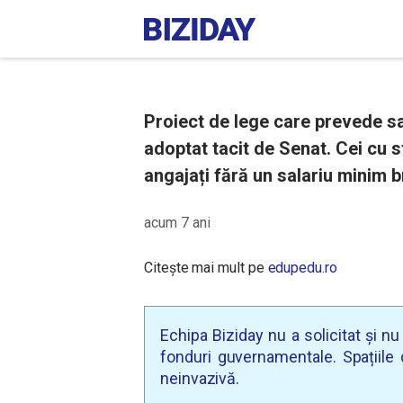
Proiect de lege care prevede sal
adoptat tacit de Senat. Cei cu s
angajați fără un salariu minim br
acum 7 ani
Citește mai mult pe
edupedu.ro
Echipa Biziday nu a solicitat și n
fonduri guvernamentale. Spațiile d
neinvazivă.