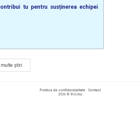
ontribui tu pentru susținerea echipei
multe știri
Politica de confidențialitate
·
Contact
2026 © Biziday