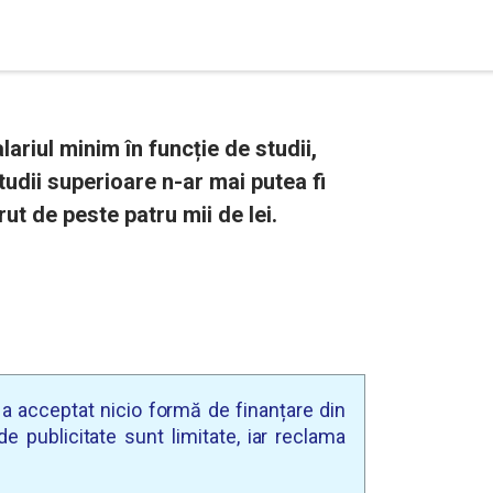
ariul minim în funcție de studii,
tudii superioare n-ar mai putea fi
ut de peste patru mii de lei.
u a acceptat nicio formă de finanțare din
e publicitate sunt limitate, iar reclama