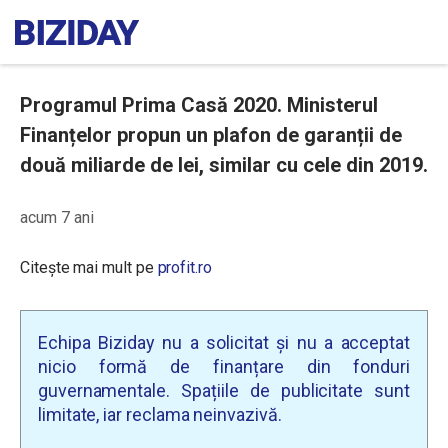
Programul Prima Casă 2020. Ministerul
Finanțelor propun un plafon de garanții de
două miliarde de lei, similar cu cele din 2019.
acum 7 ani
Citește mai mult pe
profit.ro
Echipa Biziday nu a solicitat și nu a acceptat
nicio formă de finanțare din fonduri
guvernamentale. Spațiile de publicitate sunt
limitate, iar reclama neinvazivă.