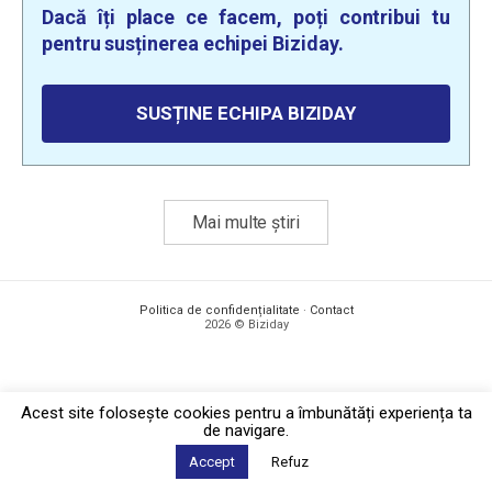
Dacă îți place ce facem, poți contribui tu
pentru susținerea echipei Biziday.
SUSȚINE ECHIPA BIZIDAY
Mai multe știri
Politica de confidențialitate
·
Contact
2026 © Biziday
Acest site foloseşte cookies pentru a îmbunătăți experiența ta
de navigare.
Accept
Refuz