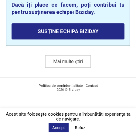
Dacă îți place ce facem, poți contribui tu
pentru susținerea echipei Biziday.
SUSȚINE ECHIPA BIZIDAY
Mai multe știri
Politica de confidențialitate
·
Contact
2026 © Biziday
Acest site foloseşte cookies pentru a îmbunătăți experiența ta
de navigare.
Accept
Refuz