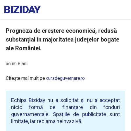
Prognoza de creştere economică, redusă
substanțial în majoritatea judeţelor bogate
ale României.
acum 8 ani
Citește mai mult pe
cursdeguvernare.ro
Echipa Biziday nu a solicitat și nu a acceptat
nicio formă de finanțare din fonduri
guvernamentale. Spațiile de publicitate sunt
limitate, iar reclama neinvazivă.