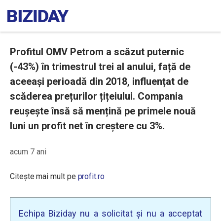
Profitul OMV Petrom a scăzut puternic
(-43%) în trimestrul trei al anului, față de
aceeași perioadă din 2018, influențat de
scăderea prețurilor țițeiului. Compania
reușește însă să mențină pe primele nouă
luni un profit net în creștere cu 3%.
acum 7 ani
Citește mai mult pe
profit.ro
Echipa Biziday nu a solicitat și nu a acceptat