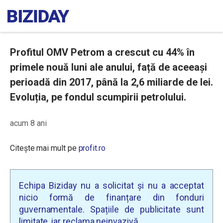
Profitul OMV Petrom a crescut cu 44% în
primele nouă luni ale anului, față de aceeași
perioadă din 2017, până la 2,6 miliarde de lei.
Evoluția, pe fondul scumpirii petrolului.
acum 8 ani
Citește mai mult pe
profit.ro
Echipa Biziday nu a solicitat și nu a acceptat
nicio formă de finanțare din fonduri
guvernamentale. Spațiile de publicitate sunt
limitate, iar reclama neinvazivă.