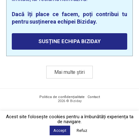
Dacă îți place ce facem, poți contribui tu
pentru susținerea echipei Biziday.
SUSȚINE ECHIPA BIZIDAY
Mai multe știri
Politica de confidențialitate
·
Contact
2026 © Biziday
Acest site foloseşte cookies pentru a îmbunătăți experiența ta
de navigare.
Accept
Refuz