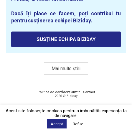
Dacă îți place ce facem, poți contribui tu
pentru susținerea echipei Biziday.
SUSȚINE ECHIPA BIZIDAY
Mai multe știri
Politica de confidențialitate
·
Contact
2026 © Biziday
Acest site foloseşte cookies pentru a îmbunătăți experiența ta
de navigare.
Accept
Refuz