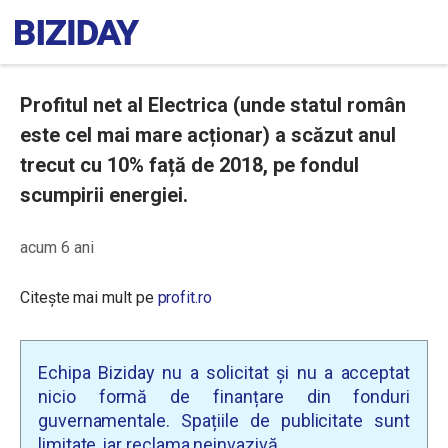
Profitul net al Electrica (unde statul român
este cel mai mare acționar) a scăzut anul
trecut cu 10% față de 2018, pe fondul
scumpirii energiei.
acum 6 ani
Citește mai mult pe
profit.ro
Echipa Biziday nu a solicitat și nu a acceptat
nicio formă de finanțare din fonduri
guvernamentale. Spațiile de publicitate sunt
limitate, iar reclama neinvazivă.