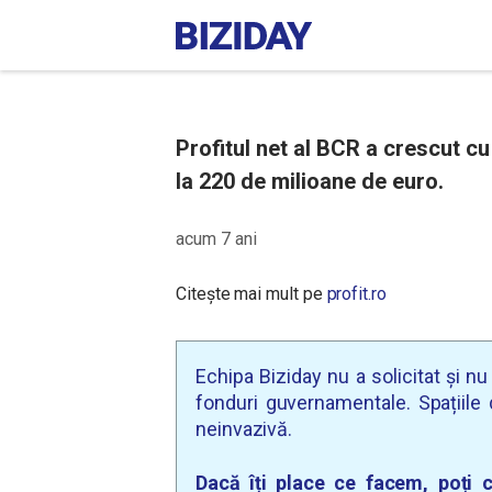
Profitul net al BCR a crescut cu
la 220 de milioane de euro.
acum 7 ani
Citește mai mult pe
profit.ro
Echipa Biziday nu a solicitat și n
fonduri guvernamentale. Spațiile d
neinvazivă.
Dacă îți place ce facem, poți c