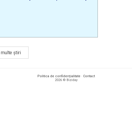
multe știri
Politica de confidențialitate
·
Contact
2026 © Biziday