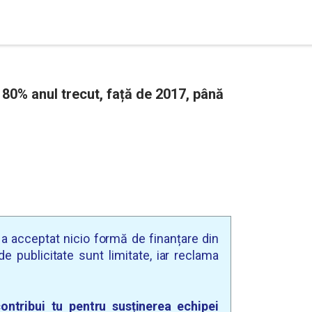
 80% anul trecut, față de 2017, până
u a acceptat nicio formă de finanțare din
e publicitate sunt limitate, iar reclama
ontribui tu pentru susținerea echipei