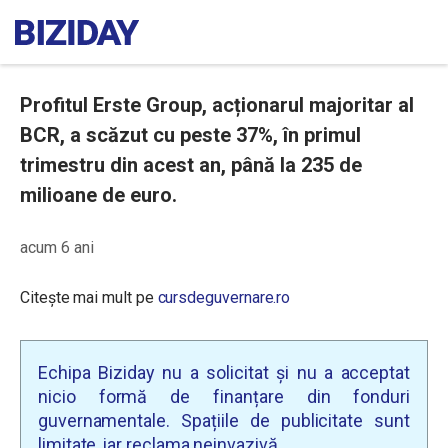
Profitul Erste Group, acționarul majoritar al
BCR, a scăzut cu peste 37%, în primul
trimestru din acest an, până la 235 de
milioane de euro.
acum 6 ani
Citește mai mult pe
cursdeguvernare.ro
Echipa Biziday nu a solicitat și nu a acceptat
nicio formă de finanțare din fonduri
guvernamentale. Spațiile de publicitate sunt
limitate, iar reclama neinvazivă.