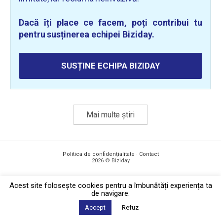
Dacă îți place ce facem, poți contribui tu
pentru susținerea echipei Biziday.
SUSȚINE ECHIPA BIZIDAY
Mai multe știri
Politica de confidențialitate
·
Contact
2026 © Biziday
Acest site foloseşte cookies pentru a îmbunătăți experiența ta
de navigare.
Accept
Refuz