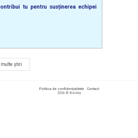
ontribui tu pentru susținerea echipei
multe știri
Politica de confidențialitate
·
Contact
2026 © Biziday