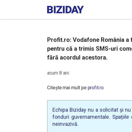
Profit.ro: Vodafone România a 
pentru că a trimis SMS-uri comer
fără acordul acestora.
acum 8 ani
Citește mai mult pe
profit.ro
Echipa Biziday nu a solicitat și n
fonduri guvernamentale. Spațiile d
neinvazivă.