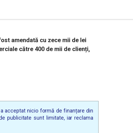
fost amendată cu zece mii de lei
ciale către 400 de mii de clienți,
u a acceptat nicio formă de finanțare din
e publicitate sunt limitate, iar reclama