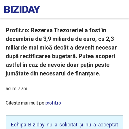
Profit.ro: Rezerva Trezoreriei a fost în
decembrie de 3,9 miliarde de euro, cu 2,3
miliarde mai mică decât a devenit necesar
după rectificarea bugetară. Putea acoperi
astfel în caz de nevoie doar puțin peste
jumătate din necesarul de finanțare.
acum 7 ani
Citește mai mult pe
profit.ro
Echipa Biziday nu a solicitat și nu a acceptat