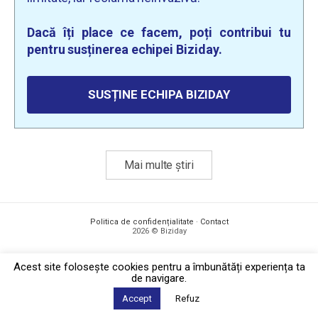
Dacă îți place ce facem, poți contribui tu
pentru susținerea echipei Biziday.
SUSȚINE ECHIPA BIZIDAY
Mai multe știri
Politica de confidențialitate
·
Contact
2026 © Biziday
Acest site foloseşte cookies pentru a îmbunătăți experiența ta
de navigare.
Accept
Refuz