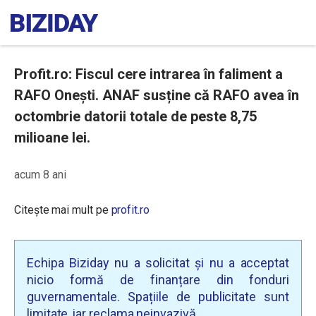
Profit.ro: Fiscul cere intrarea în faliment a
RAFO Onești. ANAF susține că RAFO avea în
octombrie datorii totale de peste 8,75
milioane lei.
acum 8 ani
Citește mai mult pe
profit.ro
Echipa Biziday nu a solicitat și nu a acceptat
nicio formă de finanțare din fonduri
guvernamentale. Spațiile de publicitate sunt
limitate, iar reclama neinvazivă.