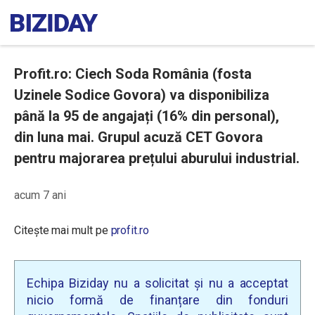
Profit.ro: Ciech Soda România (fosta
Uzinele Sodice Govora) va disponibiliza
până la 95 de angajați (16% din personal),
din luna mai. Grupul acuză CET Govora
pentru majorarea prețului aburului industrial.
acum 7 ani
Citește mai mult pe
profit.ro
Echipa Biziday nu a solicitat și nu a acceptat
nicio formă de finanțare din fonduri