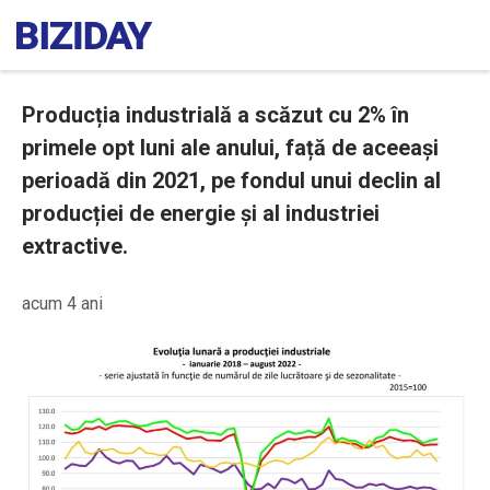
Producția industrială a scăzut cu 2% în
primele opt luni ale anului, față de aceeași
perioadă din 2021, pe fondul unui declin al
producției de energie și al industriei
extractive.
acum 4 ani