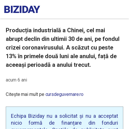
Producția industrială a Chinei, cel mai
abrupt declin din ultimii 30 de ani, pe fondul
crizei coronavirusului. A scăzut cu peste
13% în primele două luni ale anului, față de
aceeași perioadă a anului trecut.
acum 6 ani
Citește mai mult pe
cursdeguvernare.ro
Echipa Biziday nu a solicitat și nu a acceptat
nicio formă de finanțare din fonduri