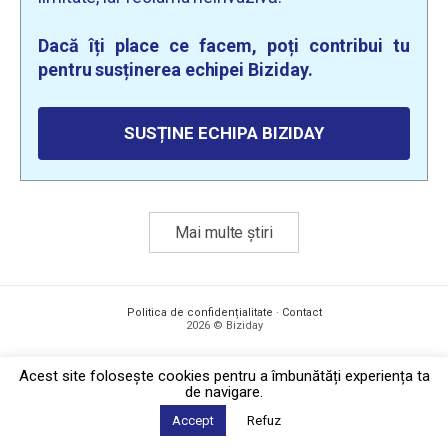
Dacă îți place ce facem, poți contribui tu
pentru susținerea echipei Biziday.
SUSȚINE ECHIPA BIZIDAY
Mai multe știri
Politica de confidențialitate
·
Contact
2026 © Biziday
Acest site foloseşte cookies pentru a îmbunătăți experiența ta
de navigare.
Accept
Refuz