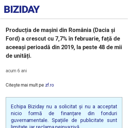
Producția de mașini din România (Dacia și
Ford) a crescut cu 7,7% în februarie, față de
aceeași perioadă din 2019, la peste 48 de mii
de unități.
acum 6 ani
Citește mai mult pe
zf.ro
Echipa Biziday nu a solicitat și nu a acceptat
nicio formă de finanțare din fonduri
guvernamentale. Spațiile de publicitate sunt
limitate, iar reclama neinvazivă.