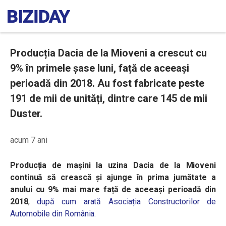
Producția Dacia de la Mioveni a crescut cu
9% în primele șase luni, față de aceeași
perioadă din 2018. Au fost fabricate peste
191 de mii de unități, dintre care 145 de mii
Duster.
acum 7 ani
Producția de mașini la uzina Dacia de la Mioveni
continuă să crească și ajunge în prima jumătate a
anului cu 9% mai mare față de aceeași perioadă din
2018
,
după cum arată Asociația Constructorilor de
Automobile din România.