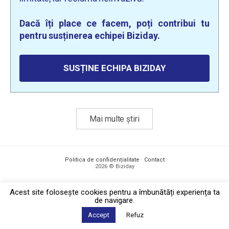
Dacă îți place ce facem, poți contribui tu
pentru susținerea echipei Biziday.
SUSȚINE ECHIPA BIZIDAY
Mai multe știri
Politica de confidențialitate
·
Contact
2026 © Biziday
Acest site foloseşte cookies pentru a îmbunătăți experiența ta
de navigare.
Accept
Refuz