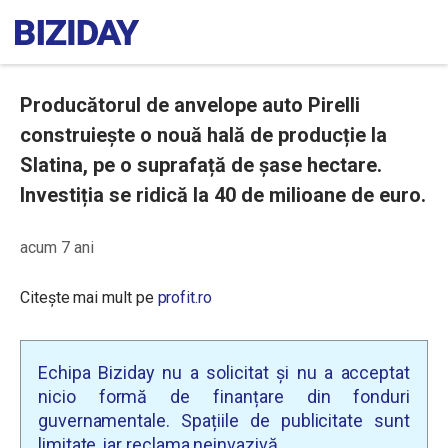
Producătorul de anvelope auto Pirelli
construiește o nouă hală de producție la
Slatina, pe o suprafață de șase hectare.
Investiția se ridică la 40 de milioane de euro.
acum 7 ani
Citește mai mult pe
profit.ro
Echipa Biziday nu a solicitat și nu a acceptat
nicio formă de finanțare din fonduri
guvernamentale. Spațiile de publicitate sunt
limitate, iar reclama neinvazivă.