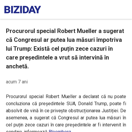
Procurorul special Robert Mueller a sugerat
că Congresul ar putea lua măsuri împotriva
lui Trump: Există cel puțin zece cazuri în
care președintele a vrut să intervină în
anchetă.
acum 7 ani
Procurorul special Robert Mueller a declarat că nu poate
concluziona că președintele SUA, Donald Trump, poate fi
absolvit de vină în ce privește obstrucționarea Justiției. De
asemenea, a sugerat că Congresul ar putea lua măsuri în
cel puțin zece cazuri în care președintele ar fi intervenit în
sondaje, informează
Bloomberg
.