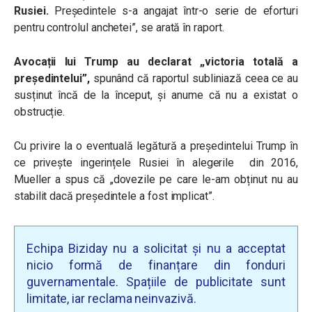
Rusiei.
Președintele s-a angajat într-o serie de eforturi
pentru controlul anchetei”, se arată în raport.
Avocații lui Trump au declarat
„
victoria totală a
președintelui”,
spunând că raportul subliniază ceea ce au
susținut încă de la început, și anume că nu a existat o
obstrucție.
Cu privire la o eventuală legătură a președintelui Trump în
ce privește ingerințele Rusiei în alegerile din 2016,
Mueller a spus că
„
dovezile pe care le-am obținut nu au
stabilit dacă președintele a fost implicat”.
Echipa Biziday nu a solicitat și nu a acceptat
nicio formă de finanțare din fonduri
guvernamentale. Spațiile de publicitate sunt
limitate, iar reclama neinvazivă.